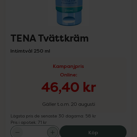
TENA Tvättkräm
Intimtvål 250 ml
Kampanjpris
Online
:
46,40 kr
Gäller t.o.m. 20 augusti
Lägsta pris de senaste 30 dagarna:
58 kr
Pris i apotek:
71 kr
TENA Tvättkräm,
Köp