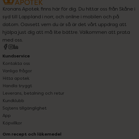
Kronans Apotek finns här för dig. Du hittar oss från Skåne i
syd till Lappland i norr, och online i mobilen och på
datorn. Oavsett vem du är så är det vårt uppdrag att
hjälpa just dig att må lite bättre. Välkommen att prata
med oss.
Kundservice
Kontakta oss
Vanliga frågor
Hitta apotek
Handla tryggt
Leverans, betalning och retur
Kundklubb
Sajtens tillgänglighet
App
Köpvillkor
Om recept och läkemedel