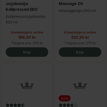
Jojobaolja
Massage Oil
Kallpressad EKO
Massageolja 200 ml
Kallpressad jojobaolja
100 ml
Kampanjpris online
Kampanjpris online
199,20 kr
223,20 kr
Tidigare pris:
249 kr
Tidigare pris:
279 kr
Better You Jojobaolja Kallpressad EKO,
Weleda Spor
Köp
Köp
20%