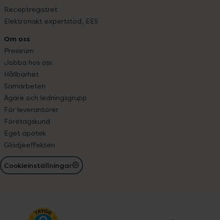
Receptregistret
Elektroniskt expertstöd, EES
Om oss
Pressrum
Jobba hos oss
Hållbarhet
Samarbeten
Ägare och ledningsgrupp
För leverantörer
Företagskund
Eget apotek
Glädjeeffekten
Cookieinställningar