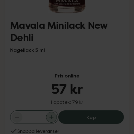
Mavala Minilack New
Dehli
Nagellack 5 ml
Pris online
57 kr
I apotek:
79 kr
Mavala Minilack 
Köp
Snabba leveranser