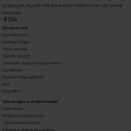
hjälpa just dig att må lite bättre. Välkommen att prata
med oss.
Kundservice
Kontakta oss
Vanliga frågor
Hitta apotek
Handla tryggt
Leverans, betalning och retur
Kundklubb
Sajtens tillgänglighet
App
Köpvillkor
Om recept och läkemedel
Fullmakter
Högkostnadsskyddet
Läkemedelsutbyte
Lämna in gammal medicin