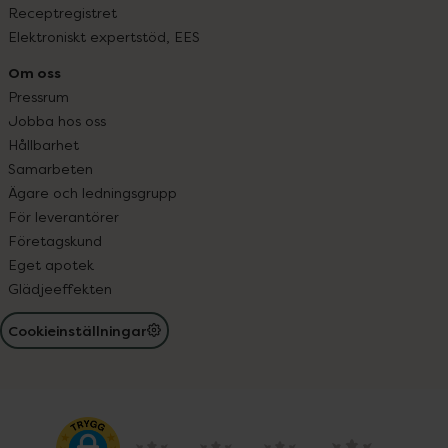
Receptregistret
Elektroniskt expertstöd, EES
Om oss
Pressrum
Jobba hos oss
Hållbarhet
Samarbeten
Ägare och ledningsgrupp
För leverantörer
Företagskund
Eget apotek
Glädjeeffekten
Cookieinställningar