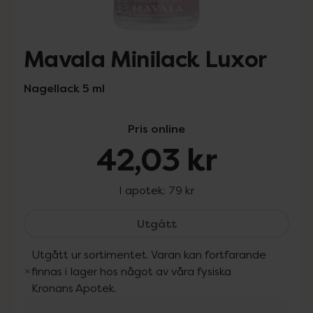
Mavala Minilack Luxor
Nagellack 5 ml
Pris online
42,03 kr
I apotek:
79 kr
Mavala Minilack Luxor, 
Utgått
Utgått ur sortimentet. Varan kan fortfarande
finnas i lager hos något av våra fysiska
Kronans Apotek.