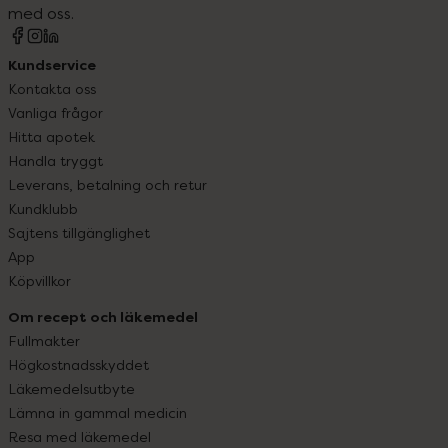
med oss.
Kundservice
Kontakta oss
Vanliga frågor
Hitta apotek
Handla tryggt
Leverans, betalning och retur
Kundklubb
Sajtens tillgänglighet
App
Köpvillkor
Om recept och läkemedel
Fullmakter
Högkostnadsskyddet
Läkemedelsutbyte
Lämna in gammal medicin
Resa med läkemedel