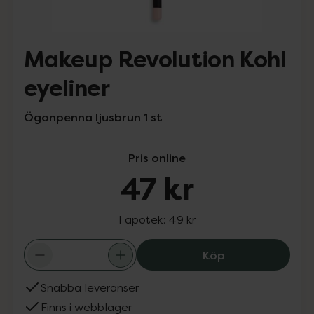
Makeup Revolution Kohl
eyeliner
Ögonpenna ljusbrun 1 st
Pris online
47 kr
I apotek:
49 kr
Makeup Revoluti
Köp
Snabba leveranser
Finns i webblager