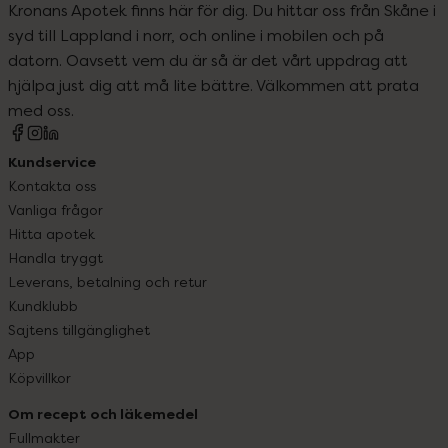
Kronans Apotek finns här för dig. Du hittar oss från Skåne i
syd till Lappland i norr, och online i mobilen och på
datorn. Oavsett vem du är så är det vårt uppdrag att
hjälpa just dig att må lite bättre. Välkommen att prata
med oss.
Kundservice
Kontakta oss
Vanliga frågor
Hitta apotek
Handla tryggt
Leverans, betalning och retur
Kundklubb
Sajtens tillgänglighet
App
Köpvillkor
Om recept och läkemedel
Fullmakter