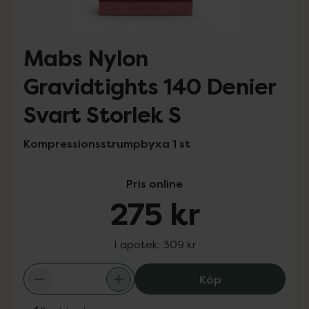
Mabs Nylon
Gravidtights 140 Denier
Svart Storlek S
Kompressionsstrumpbyxa 1 st
Pris online
275 kr
I apotek:
309 kr
Mabs Nylon Grav
Köp