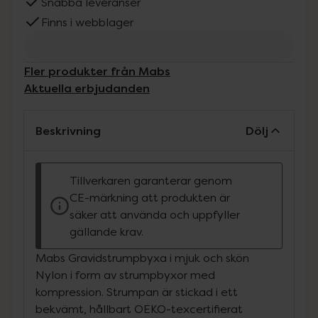
Snabba leveranser
Finns i webblager
Fler produkter från Mabs
Aktuella erbjudanden
Beskrivning
Dölj
Tillverkaren garanterar genom
CE-märkning att produkten är
säker att använda och uppfyller
gällande krav.
Mabs Gravidstrumpbyxa i mjuk och skön
Nylon i form av strumpbyxor med
kompression. Strumpan är stickad i ett
bekvämt, hållbart OEKO-texcertifierat