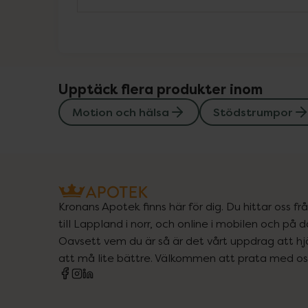
Upptäck flera produkter inom
Motion och hälsa
Stödstrumpor
Kronans Apotek finns här för dig. Du hittar oss fr
till Lappland i norr, och online i mobilen och på d
Oavsett vem du är så är det vårt uppdrag att hjä
att må lite bättre. Välkommen att prata med os