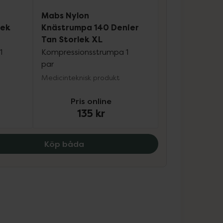
Mabs Nylon
lek
Knästrumpa 140 Denier
Tan Storlek XL
1
Kompressionsstrumpa 1
par
Medicinteknisk produkt
Pris online
135 kr
Köp båda