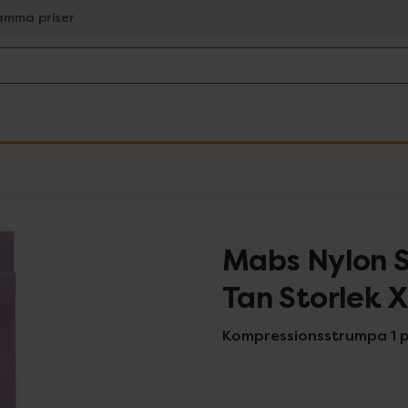
amma priser
Mabs Nylon S
Tan Storlek 
Kompressionsstrumpa 1 