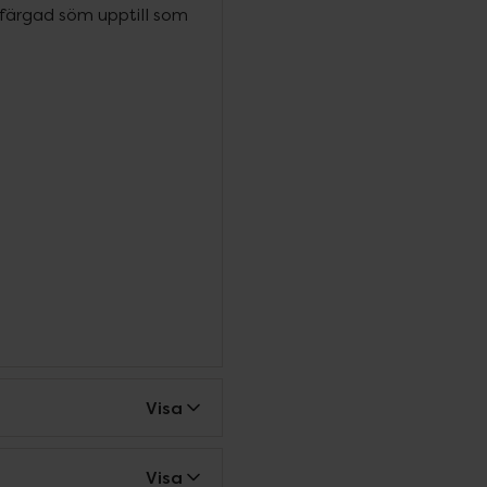
färgad söm upptill som
Visa
Visa