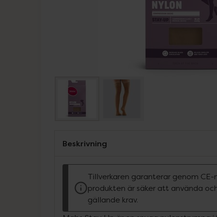
Beskrivning
Tillverkaren garanterar genom CE-
produkten är säker att använda och
gällande krav.