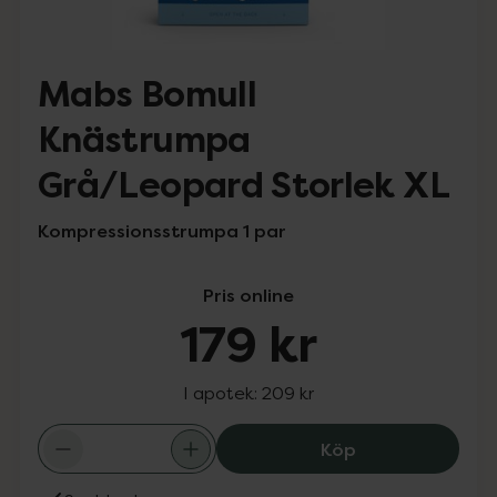
Mabs Bomull
Knästrumpa
Grå/Leopard Storlek XL
Kompressionsstrumpa 1 par
Pris online
179 kr
I apotek:
209 kr
Mabs Bomull Kn
Köp