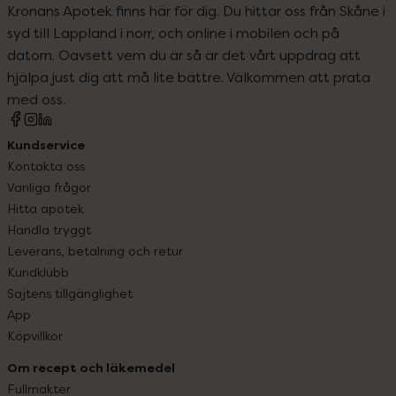
Kronans Apotek finns här för dig. Du hittar oss från Skåne i
syd till Lappland i norr, och online i mobilen och på
datorn. Oavsett vem du är så är det vårt uppdrag att
hjälpa just dig att må lite bättre. Välkommen att prata
med oss.
Kundservice
Kontakta oss
Vanliga frågor
Hitta apotek
Handla tryggt
Leverans, betalning och retur
Kundklubb
Sajtens tillgänglighet
App
Köpvillkor
Om recept och läkemedel
Fullmakter