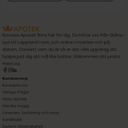
Kronans Apotek finns här för dig. Du hittar oss från Skåne i
syd till Lappland i norr, och online i mobilen och på
datorn. Oavsett vem du är så är det vårt uppdrag att
hjälpa just dig att må lite bättre. Välkommen att prata
med oss.
Kundservice
Kontakta oss
Vanliga frågor
Hitta apotek
Handla tryggt
Leverans, betalning och retur
Kundklubb
Sajtens tillgänglighet