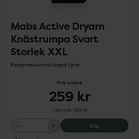
Mabs Active Dryarn
Knästrumpa Svart
Storlek XXL
Kompressionsstrumpa 1 par
Pris online
259 kr
I apotek:
269 kr
Mabs Active Dry
Köp