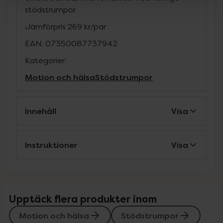
stödstrumpor.
Jämförpris
269 kr
/
par
EAN:
07350087737942
Kategorier:
Motion och hälsa
Stödstrumpor
Innehåll
Visa
Instruktioner
Visa
Upptäck flera produkter inom
Motion och hälsa
Stödstrumpor