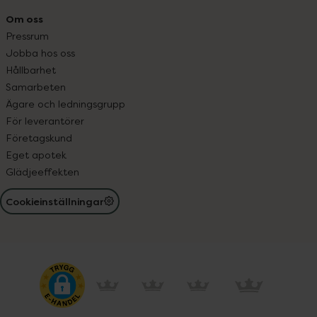
Om oss
Pressrum
Jobba hos oss
Hållbarhet
Samarbeten
Ägare och ledningsgrupp
För leverantörer
Företagskund
Eget apotek
Glädjeeffekten
Cookieinställningar