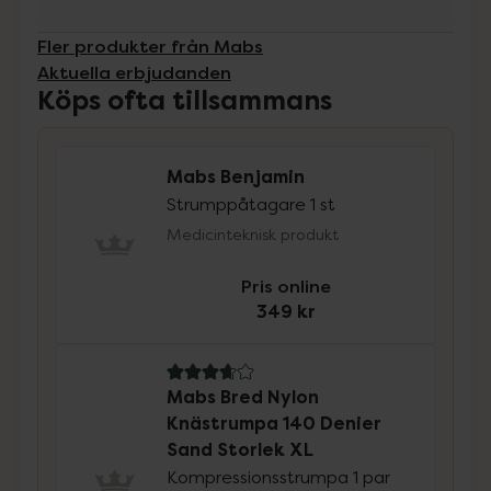
Fler produkter från Mabs
Aktuella erbjudanden
Köps ofta tillsammans
Mabs Benjamin
Strumppåtagare 1 st
Medicinteknisk produkt
Pris online
349 kr
3.7 av 5 i omdöme
Mabs Bred Nylon
Knästrumpa 140 Denier
Sand Storlek XL
Kompressionsstrumpa 1 par