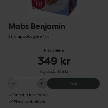
Mabs Benjamin
Strumppåtagare 1 st
Pris online
349 kr
I apotek:
365 kr
Mabs Benjamin, 
Köp
Snabba leveranser
Finns i webblager