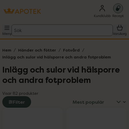
Kundklubb
Recept
Sök
Meny
Varukorg
Hem
Händer och fötter
Fotvård
Inlägg och sulor vid hälsporre och andra fotproblem
Inlägg och sulor vid hälsporre
och andra fotproblem
Visar 82 produkter
Filter