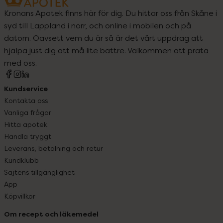
Kronans Apotek finns här för dig. Du hittar oss från Skåne i
syd till Lappland i norr, och online i mobilen och på
datorn. Oavsett vem du är så är det vårt uppdrag att
hjälpa just dig att må lite bättre. Välkommen att prata
med oss.
Kundservice
Kontakta oss
Vanliga frågor
Hitta apotek
Handla tryggt
Leverans, betalning och retur
Kundklubb
Sajtens tillgänglighet
App
Köpvillkor
Om recept och läkemedel