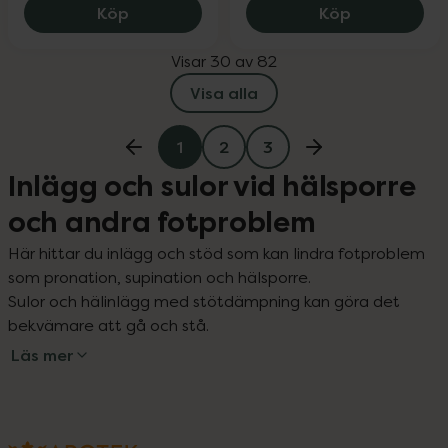
Scholl Exfoliating heel mask, 139 kr.
Ortho Movem
Köp
Köp
Visar 30 av 82
Visa alla
1
2
3
Inlägg och sulor vid hälsporre
och andra fotproblem
Här hittar du inlägg och stöd som kan lindra fotproblem 
som pronation, supination och hälsporre.

Sulor och hälinlägg med stötdämpning kan göra det 
bekvämare att gå och stå.
Läs mer