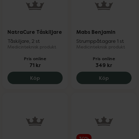
NatraCure Tåskiljare
Mabs Benjamin
Tåskiljare, 2 st
Strumppåtagare 1 st
Medicinteknisk produkt
Medicinteknisk produkt
Pris online
Pris online
71 kr
349 kr
NatraCure Tåskiljare, 71 kr.
Mabs Benjam
Köp
Köp
30%