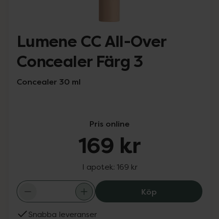
Lumene CC All-Over
Concealer Färg 3
Concealer 30 ml
Pris online
169 kr
I apotek:
169 kr
Lumene CC All-O
Köp
Snabba leveranser