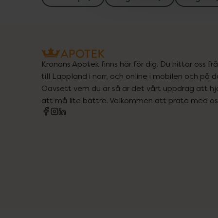
Kronans Apotek finns här för dig. Du hittar oss fr
till Lappland i norr, och online i mobilen och på d
Oavsett vem du är så är det vårt uppdrag att hjä
att må lite bättre. Välkommen att prata med os