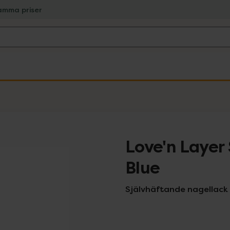
amma priser
Love'n Layer
Blue
Självhäftande nagellack