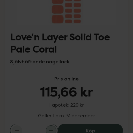
Love'n Layer Solid Toe
Pale Coral
Självhäftande nagellack
Pris online
115,66 kr
I apotek:
229 kr
Gäller t.o.m. 31 december
Love'n Layer Sol
Köp