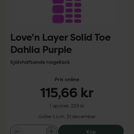
Love'n Layer Solid Toe
Dahlia Purple
Självhäftande nagellack
Pris online
115,66 kr
I apotek:
229 kr
Gäller t.o.m. 31 december
Love'n Layer Sol
Köp