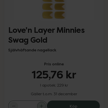
Love'n Layer Minnies
Swag Gold
Självhäftande nagellack
Pris online
125,76 kr
I apotek:
229 kr
Gäller t.o.m. 31 december
Love'n Layer Mi
Köp