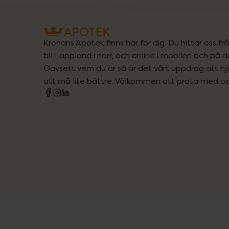
Kronans Apotek finns här för dig. Du hittar oss fr
till Lappland i norr, och online i mobilen och på d
Oavsett vem du är så är det vårt uppdrag att hjä
att må lite bättre. Välkommen att prata med os