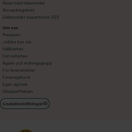
Resa med läkemedel
Receptregistret
Elektroniskt expertstöd, EES
Om oss
Pressrum
Jobba hos oss
Hållbarhet
Samarbeten
Ägare och ledningsgrupp
För leverantörer
Företagskund
Eget apotek
Glädjeeffekten
Cookieinställningar