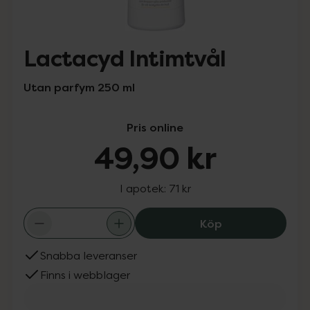
Lactacyd Intimtvål
Utan parfym 250 ml
Pris online
49,90 kr
I apotek:
71 kr
Lactacyd Intimtv
Köp
Snabba leveranser
Finns i webblager