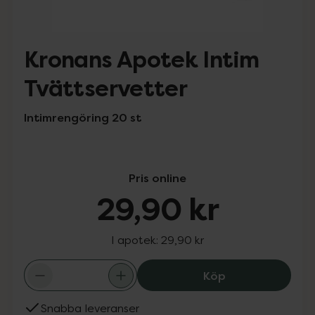
Kronans Apotek Intim
Tvättservetter
Intimrengöring 20 st
Pris online
29,90 kr
I apotek:
29,90 kr
Kronans Apotek 
Köp
Snabba leveranser