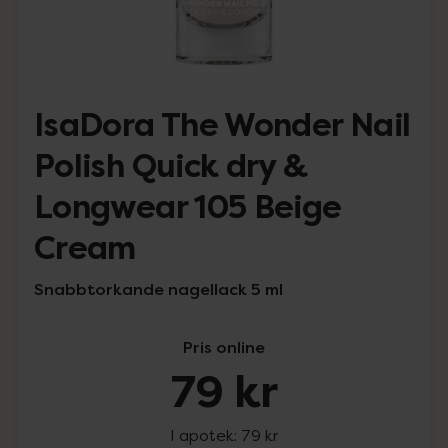
IsaDora The Wonder Nail
Polish Quick dry &
Longwear 105 Beige
Cream
Snabbtorkande nagellack 5 ml
Pris online
79 kr
I apotek:
79 kr