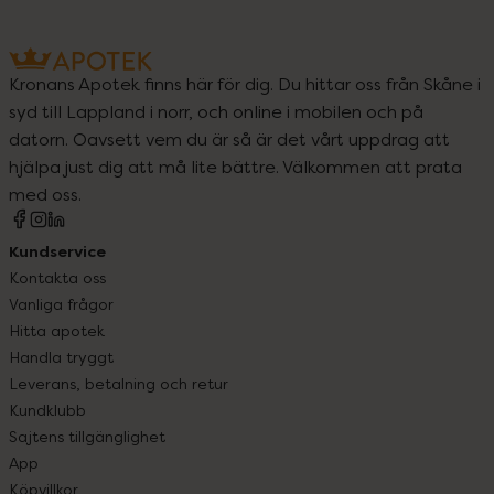
Kronans Apotek finns här för dig. Du hittar oss från Skåne i
syd till Lappland i norr, och online i mobilen och på
datorn. Oavsett vem du är så är det vårt uppdrag att
hjälpa just dig att må lite bättre. Välkommen att prata
med oss.
Kundservice
Kontakta oss
Vanliga frågor
Hitta apotek
Handla tryggt
Leverans, betalning och retur
Kundklubb
Sajtens tillgänglighet
App
Köpvillkor