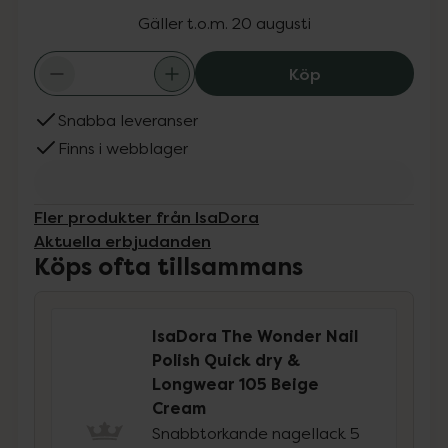
Gäller t.o.m. 20 augusti
IsaDora The Won
Köp
Snabba leveranser
Finns i webblager
Fler produkter från IsaDora
Aktuella erbjudanden
Köps ofta tillsammans
IsaDora The Wonder Nail
Polish Quick dry &
Longwear 105 Beige
Cream
Snabbtorkande nagellack 5