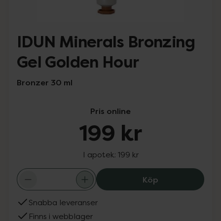
IDUN Minerals Bronzing
Gel Golden Hour
Bronzer 30 ml
Pris online
199 kr
I apotek:
199 kr
IDUN Minerals B
Köp
Snabba leveranser
Finns i webblager