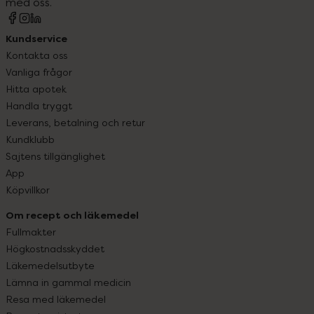
med oss.
Kundservice
Kontakta oss
Vanliga frågor
Hitta apotek
Handla tryggt
Leverans, betalning och retur
Kundklubb
Sajtens tillgänglighet
App
Köpvillkor
Om recept och läkemedel
Fullmakter
Högkostnadsskyddet
Läkemedelsutbyte
Lämna in gammal medicin
Resa med läkemedel