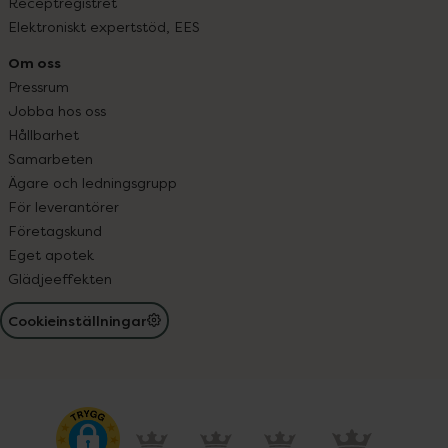
Receptregistret
Elektroniskt expertstöd, EES
Om oss
Pressrum
Jobba hos oss
Hållbarhet
Samarbeten
Ägare och ledningsgrupp
För leverantörer
Företagskund
Eget apotek
Glädjeeffekten
Cookieinställningar