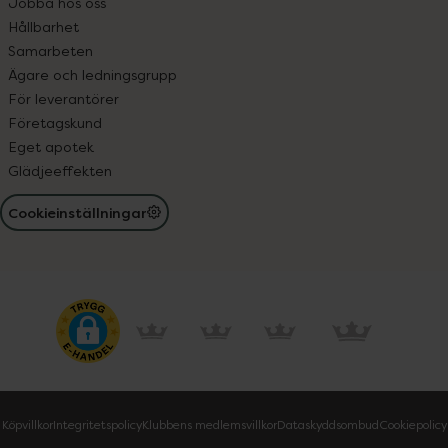
Jobba hos oss
Hållbarhet
Samarbeten
Ägare och ledningsgrupp
För leverantörer
Företagskund
Eget apotek
Glädjeeffekten
Cookieinställningar
Köpvillkor
Integritetspolicy
Klubbens medlemsvillkor
Dataskyddsombud
Cookiepolicy