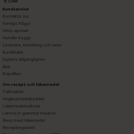
Kundservice
Kontakta oss
Vanliga frågor
Hitta apotek
Handla tryggt
Leverans, betalning och retur
Kundklubb
Sajtens tillgänglighet
App
Köpvillkor
Om recept och läkemedel
Fullmakter
Högkostnadsskyddet
Läkemedelsutbyte
Lämna in gammal medicin
Resa med läkemedel
Receptregistret