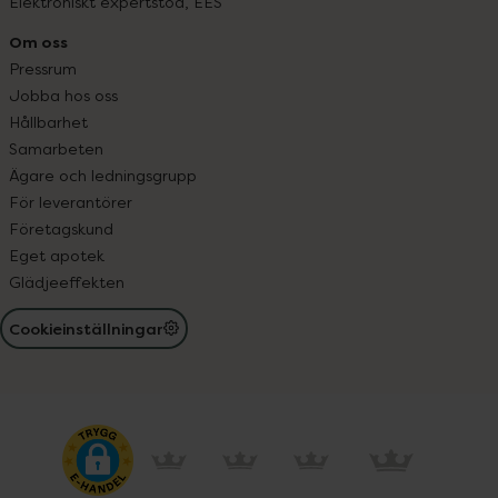
Elektroniskt expertstöd, EES
Om oss
Pressrum
Jobba hos oss
Hållbarhet
Samarbeten
Ägare och ledningsgrupp
För leverantörer
Företagskund
Eget apotek
Glädjeeffekten
Cookieinställningar