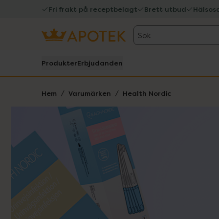
Fri frakt på receptbelagt
Brett utbud
Hälsos
Sök
Produkter
Erbjudanden
Hem
Varumärken
Health Nordic