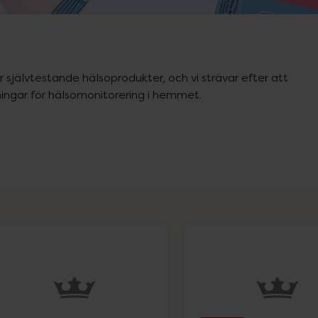
självtestande hälsoprodukter, och vi strävar efter att 
ingar för hälsomonitorering i hemmet.