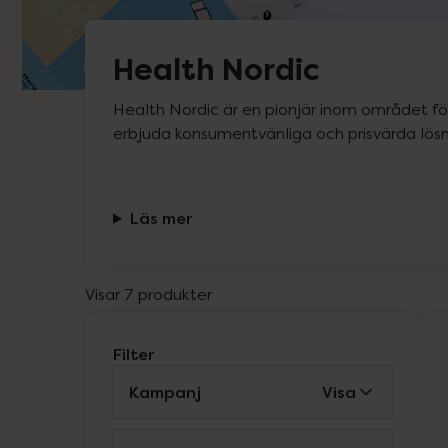
Health Nordic
Health Nordic är en pionjär inom området för 
erbjuda konsumentvänliga och prisvärda lösn
Läs mer
Visar 7 produkter
Filter
Kampanj
Visa