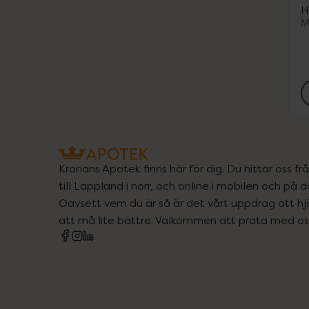
H
M
Kronans Apotek finns här för dig. Du hittar oss fr
till Lappland i norr, och online i mobilen och på d
Oavsett vem du är så är det vårt uppdrag att hjä
att må lite bättre. Välkommen att prata med os