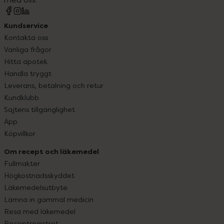
Kundservice
Kontakta oss
Vanliga frågor
Hitta apotek
Handla tryggt
Leverans, betalning och retur
Kundklubb
Sajtens tillgänglighet
App
Köpvillkor
Om recept och läkemedel
Fullmakter
Högkostnadsskyddet
Läkemedelsutbyte
Lämna in gammal medicin
Resa med läkemedel
Receptregistret