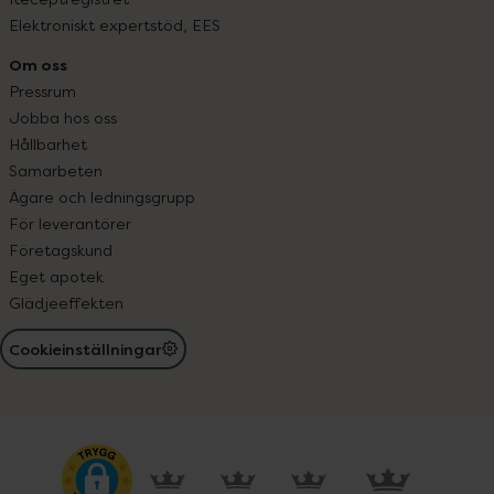
Elektroniskt expertstöd, EES
Om oss
Pressrum
Jobba hos oss
Hållbarhet
Samarbeten
Ägare och ledningsgrupp
För leverantörer
Företagskund
Eget apotek
Glädjeeffekten
Cookieinställningar