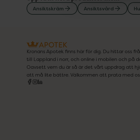
Ansiktskräm
Ansiktsvård
Hu
Kronans Apotek finns här för dig. Du hittar oss fr
till Lappland i norr, och online i mobilen och på d
Oavsett vem du är så är det vårt uppdrag att hjä
att må lite bättre. Välkommen att prata med os