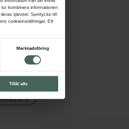
n information från din enhet
 tur kombinera informationen
deras tjänster. Samtycke till
ens cookieinställningar. Ett
Marknadsföring
Tillåt alla
rmeskydd