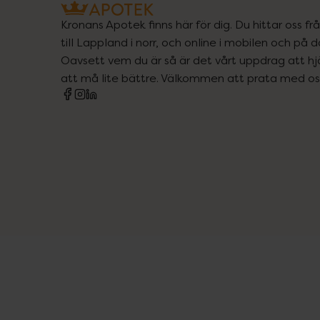
Kronans Apotek finns här för dig. Du hittar oss fr
till Lappland i norr, och online i mobilen och på d
Oavsett vem du är så är det vårt uppdrag att hjä
att må lite bättre. Välkommen att prata med os