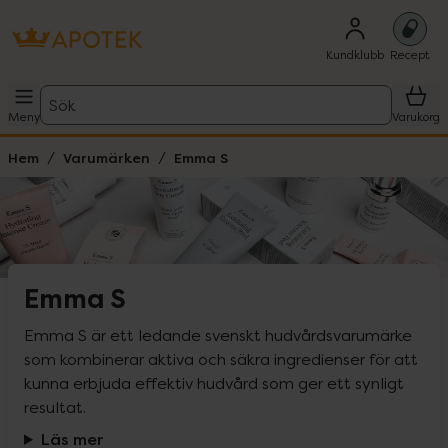
Kundklubb
Recept
Sök
Meny
Varukorg
Hem
Varumärken
Emma S
Emma S
Emma S är ett ledande svenskt hudvårdsvarumärke 
som kombinerar aktiva och säkra ingredienser för att 
kunna erbjuda effektiv hudvård som ger ett synligt 
resultat.
Läs mer