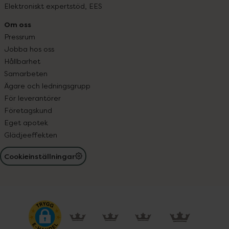
Elektroniskt expertstöd, EES
Om oss
Pressrum
Jobba hos oss
Hållbarhet
Samarbeten
Ägare och ledningsgrupp
För leverantörer
Företagskund
Eget apotek
Glädjeeffekten
Cookieinställningar