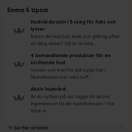
Emma S tipsar
Hudvårdsrutin i 5 steg för fukt och
lyster
Känns din hud torr, blek och glåmig efter
en lång vinter? Då är du inte...
4 behandlande produkter för en
strålande hud
Vintern och framför allt kylan här i
Skandinavien kan vara tuff...
Aktiv hudvård
Är du nyfiken på att lägga till aktiva
ingredienser till din hudvårdsrutin? Här
listar vi...
Se fler artiklar