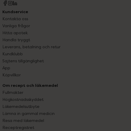
Kundservice
Kontakta oss
Vanliga frågor
Hitta apotek
Handla tryggt
Leverans, betalning och retur
Kundklubb
Sajtens tillgänglighet
App
Köpvillkor
Om recept och läkemedel
Fullmakter
Högkostnadsskyddet
Läkemedelsutbyte
Lämna in gammal medicin
Resa med läkemedel
Receptregistret