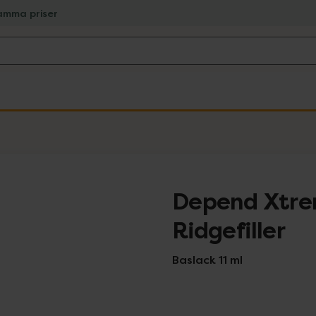
amma priser
Depend Xtre
Ridgefiller
Baslack 11 ml