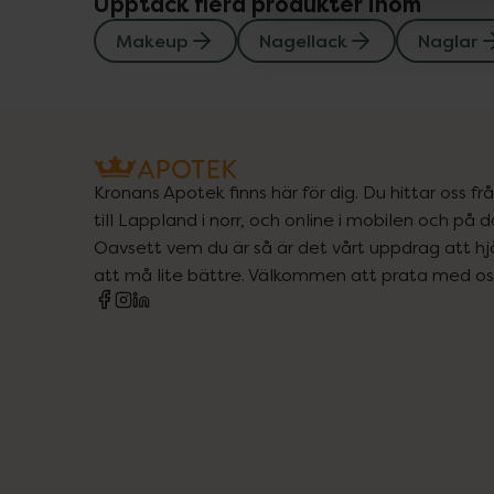
Upptäck flera produkter inom
Makeup
Nagellack
Naglar
Kronans Apotek finns här för dig. Du hittar oss fr
till Lappland i norr, och online i mobilen och på d
Oavsett vem du är så är det vårt uppdrag att hjä
att må lite bättre. Välkommen att prata med os