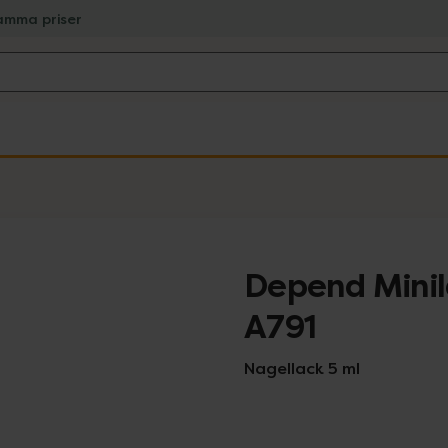
amma priser
Depend Mini
A791
Nagellack 5 ml