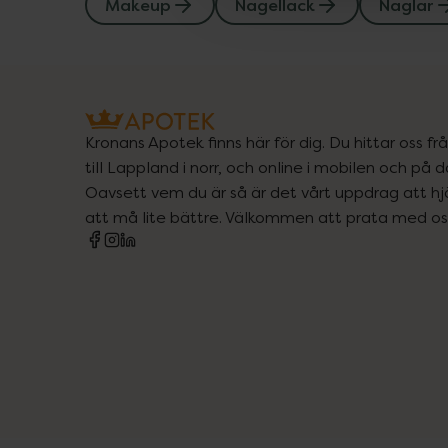
Makeup
Nagellack
Naglar
Kronans Apotek finns här för dig. Du hittar oss fr
till Lappland i norr, och online i mobilen och på d
Oavsett vem du är så är det vårt uppdrag att hjä
att må lite bättre. Välkommen att prata med os