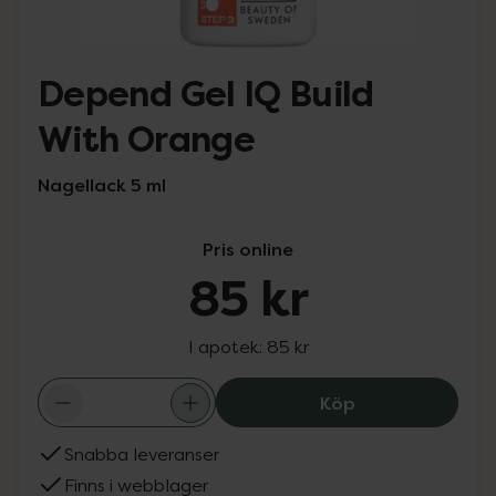
Depend Gel IQ Build
With Orange
Nagellack 5 ml
Pris online
85 kr
I apotek:
85 kr
Depend Gel IQ B
Köp
Snabba leveranser
Finns i webblager