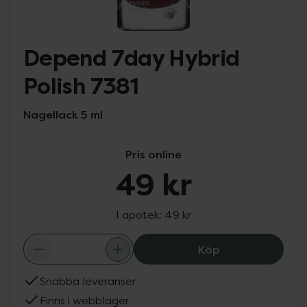
Depend 7day Hybrid
Polish 7381
Nagellack 5 ml
Pris online
49 kr
I apotek:
49 kr
Depend 7day Hyb
Köp
Snabba leveranser
Finns i webblager