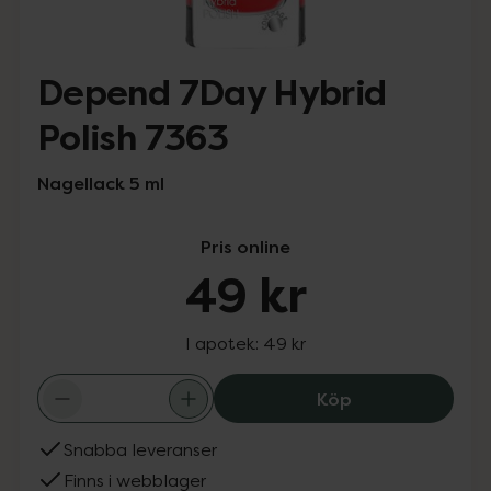
Depend 7Day Hybrid
Polish 7363
Nagellack 5 ml
Pris online
49 kr
I apotek:
49 kr
Depend 7Day Hyb
Köp
Snabba leveranser
Finns i webblager