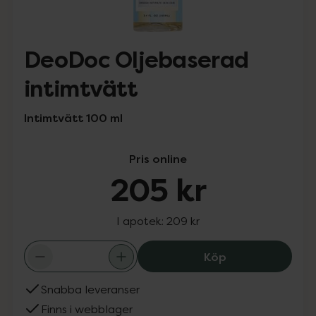
DeoDoc Oljebaserad
intimtvätt
Intimtvätt 100 ml
Pris online
205 kr
I apotek:
209 kr
DeoDoc Oljebase
Köp
Snabba leveranser
Finns i webblager