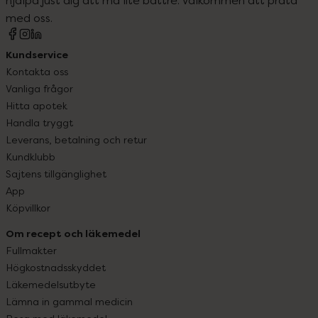
med oss.
Kundservice
Kontakta oss
Vanliga frågor
Hitta apotek
Handla tryggt
Leverans, betalning och retur
Kundklubb
Sajtens tillgänglighet
App
Köpvillkor
Om recept och läkemedel
Fullmakter
Högkostnadsskyddet
Läkemedelsutbyte
Lämna in gammal medicin