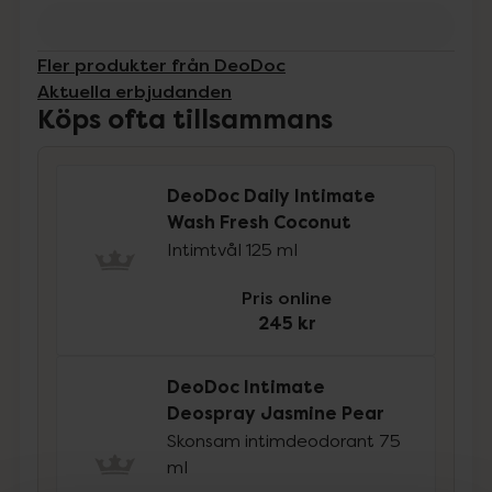
Fler produkter från DeoDoc
Aktuella erbjudanden
Köps ofta tillsammans
DeoDoc Daily Intimate
Wash Fresh Coconut
Intimtvål 125 ml
Pris online
245 kr
DeoDoc Intimate
Deospray Jasmine Pear
Skonsam intimdeodorant 75
ml