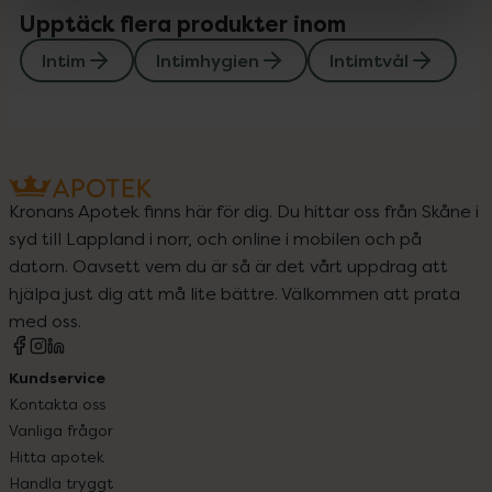
Upptäck flera produkter inom
Intim
Intimhygien
Intimtvål
Kronans Apotek finns här för dig. Du hittar oss från Skåne i
syd till Lappland i norr, och online i mobilen och på
datorn. Oavsett vem du är så är det vårt uppdrag att
hjälpa just dig att må lite bättre. Välkommen att prata
med oss.
Kundservice
Kontakta oss
Vanliga frågor
Hitta apotek
Handla tryggt