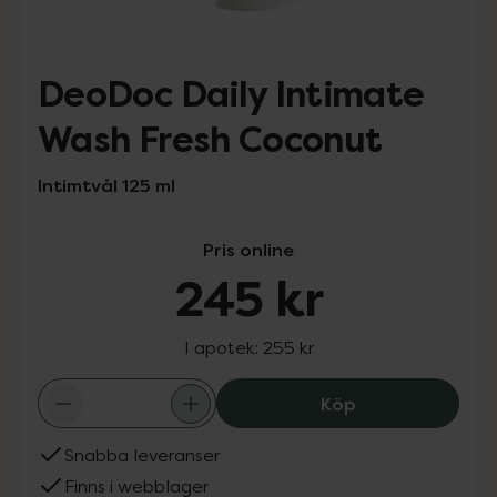
DeoDoc Daily Intimate
Wash Fresh Coconut
Intimtvål 125 ml
Pris online
245 kr
I apotek:
255 kr
DeoDoc Daily In
Köp
Snabba leveranser
Finns i webblager