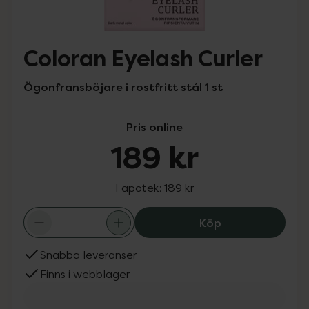
Coloran Eyelash Curler
Ögonfransböjare i rostfritt stål 1 st
Pris online
189 kr
I apotek:
189 kr
Coloran Eyelash 
Köp
Snabba leveranser
Finns i webblager