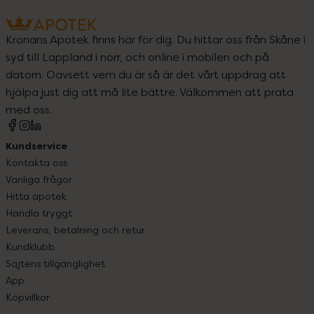
Kronans Apotek finns här för dig. Du hittar oss från Skåne i
syd till Lappland i norr, och online i mobilen och på
datorn. Oavsett vem du är så är det vårt uppdrag att
hjälpa just dig att må lite bättre. Välkommen att prata
med oss.
Kundservice
Kontakta oss
Vanliga frågor
Hitta apotek
Handla tryggt
Leverans, betalning och retur
Kundklubb
Sajtens tillgänglighet
App
Köpvillkor