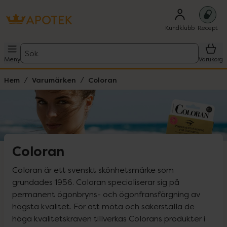
Kundklubb
Recept
Sök
Meny
Varukorg
Hem
Varumärken
Coloran
Coloran
Coloran är ett svenskt skönhetsmärke som 
grundades 1956. Coloran specialiserar sig på 
permanent ögonbryns- och ögonfransfärgning av 
högsta kvalitet. För att möta och säkerställa de 
höga kvalitetskraven tillverkas Colorans produkter i 