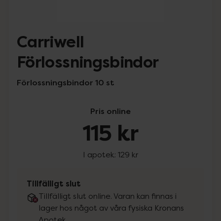
Carriwell
Förlossningsbindor
Förlossningsbindor 10 st
Pris online
115 kr
I apotek:
129 kr
Tillfälligt slut
Tillfälligt slut online. Varan kan finnas i
lager hos något av våra fysiska Kronans
Apotek.