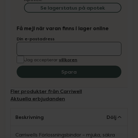
Se lagerstatus på apotek
Få mejl när varan finns i lager online
Din e-postadress
villkoren
Jag accepterar
Spara
Fler produkter från Carriwell
Aktuella erbjudanden
Beskrivning
Dölj
Carriwells Förlossningsbindor – mjuka, säkra