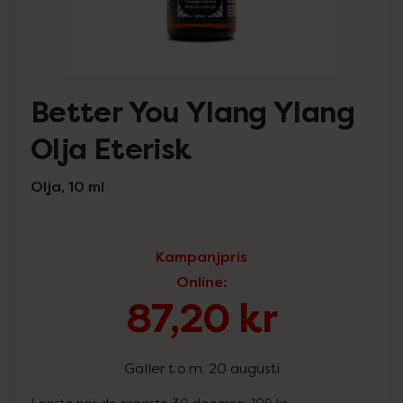
Better You Ylang Ylang
Olja Eterisk
Olja, 10 ml
Kampanjpris
Online
:
87,20 kr
Gäller t.o.m. 20 augusti
Lägsta pris de senaste 30 dagarna:
109 kr