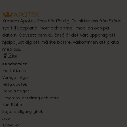
Kronans Apotek finns här för dig. Du hittar oss från Skåne i
syd till Lappland i norr, och online i mobilen och på
datorn. Oavsett vem du är så är det vårt uppdrag att
hjälpa just dig att må lite bättre. Välkommen att prata
med oss.
Kundservice
Kontakta oss
Vanliga frågor
Hitta apotek
Handla tryggt
Leverans, betalning och retur
Kundklubb
Sajtens tillgänglighet
App
Köpvillkor