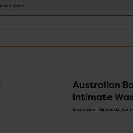
amma priser
Australian B
Intimate Wa
Skonsam intimtvätt för 