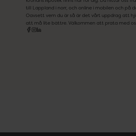
till Lappland i norr, och online i mobilen och på d
Oavsett vem du är så är det vårt uppdrag att hjä
att må lite bättre. Välkommen att prata med os