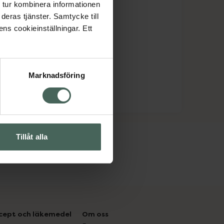
 tur kombinera informationen
deras tjänster. Samtycke till
ens cookieinställningar. Ett
Marknadsföring
Tillåt alla
cept och läkemedel
Om oss