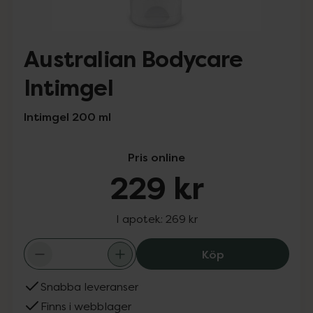
Australian Bodycare
Intimgel
Intimgel 200 ml
Pris online
229 kr
I apotek:
269 kr
Australian Body
Köp
Snabba leveranser
Finns i webblager