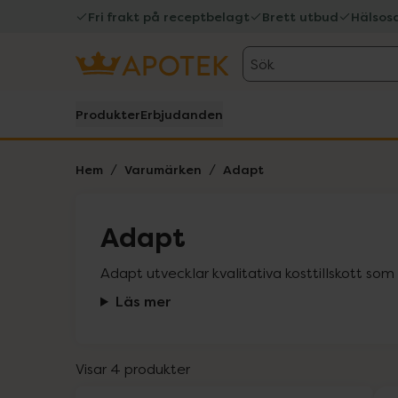
Fri frakt på receptbelagt
Brett utbud
Hälsos
Sök
Produkter
Erbjudanden
Hem
Varumärken
Adapt
Adapt
Adapt utvecklar kvalitativa kosttillskott so
Läs mer
Visar 4 produkter