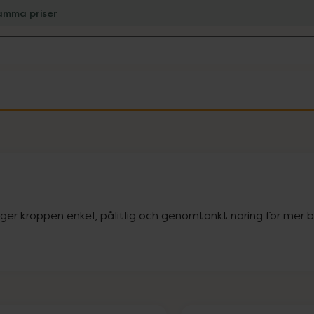
amma priser
m ger kroppen enkel, pålitlig och genomtänkt näring för mer