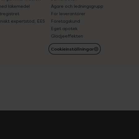
med läkemedel
Ägare och ledningsgrupp
registret
För leverantörer
oniskt expertstöd, EES
Företagskund
Eget apotek
Glädjeeffekten
Cookieinställningar