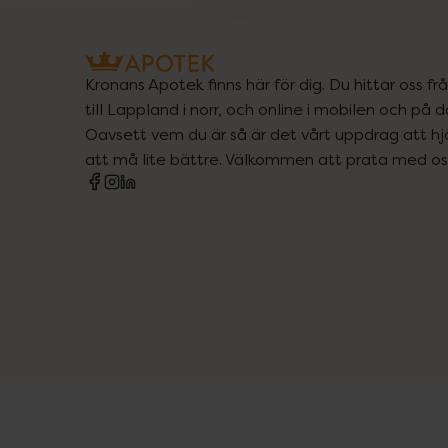
Kronans Apotek finns här för dig. Du hittar oss fr
till Lappland i norr, och online i mobilen och på d
Oavsett vem du är så är det vårt uppdrag att hjä
att må lite bättre. Välkommen att prata med os