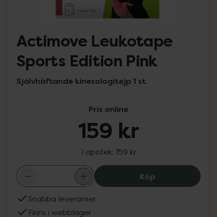
Actimove Leukotape
Sports Edition Pink
Självhäftande kinesologitejp 1 st
Pris online
159 kr
I apotek:
159 kr
Actimove Leukot
Köp
Snabba leveranser
Finns i webblager