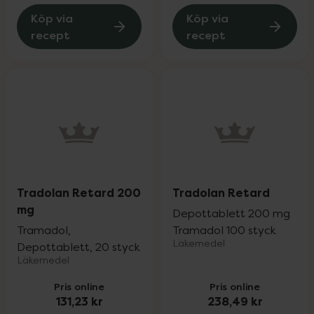
Köp via
Köp via
recept
recept
Tradolan Retard 200
Tradolan Retard
mg
Depottablett 200 mg
Tramadol,
Tramadol 100 styck
Läkemedel
Depottablett, 20 styck
Läkemedel
Pris online
Pris online
131,23 kr
238,49 kr