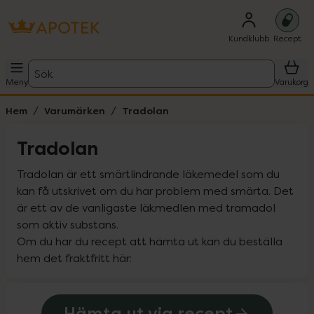
Kundklubb
Recept
Sök
Meny
Varukorg
Hem
Varumärken
Tradolan
Tradolan
Tradolan är ett smärtlindrande läkemedel som du 
kan få utskrivet om du har problem med smärta. Det 
är ett av de vanligaste läkmedlen med tramadol 
som aktiv substans.  
Om du har du recept att hämta ut kan du beställa 
hem det fraktfritt här:
Hämta ut via recept