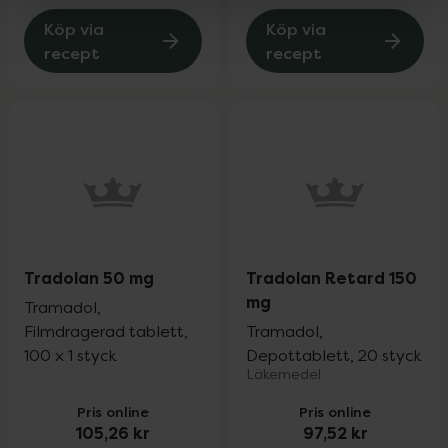
Köp via
Köp via
recept
recept
Tradolan 50 mg
Tradolan Retard 150
mg
Tramadol,
Filmdragerad tablett,
Tramadol,
100 x 1 styck
Depottablett, 20 styck
Läkemedel
Pris online
Pris online
105,26 kr
97,52 kr