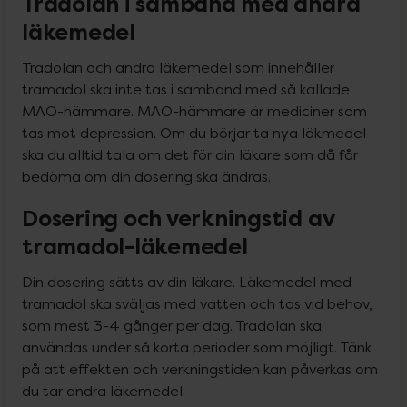
Tradolan i samband med andra
läkemedel
Tradolan och andra läkemedel som innehåller 
tramadol ska inte tas i samband med så kallade 
MAO-hämmare. MAO-hämmare är mediciner som 
tas mot depression. Om du börjar ta nya läkmedel 
ska du alltid tala om det för din läkare som då får 
bedöma om din dosering ska ändras.
Dosering och verkningstid av
tramadol-läkemedel
Din dosering sätts av din läkare. Läkemedel med 
tramadol ska sväljas med vatten och tas vid behov, 
som mest 3-4 gånger per dag. Tradolan ska 
användas under så korta perioder som möjligt. Tänk 
på att effekten och verkningstiden kan påverkas om 
du tar andra läkemedel.