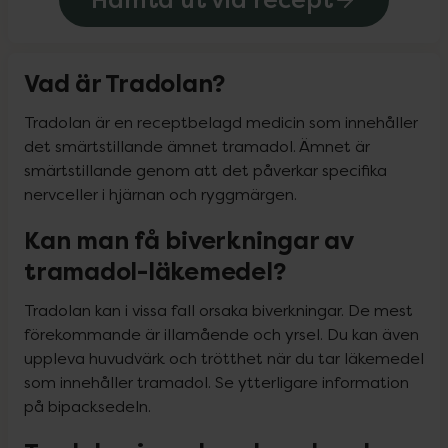
Vad är Tradolan?
Tradolan är en receptbelagd medicin som innehåller 
det smärtstillande ämnet tramadol. Ämnet är 
smärtstillande genom att det påverkar specifika 
nervceller i hjärnan och ryggmärgen.
Kan man få biverkningar av
tramadol-läkemedel?
Tradolan kan i vissa fall orsaka biverkningar. De mest 
förekommande är illamående och yrsel. Du kan även 
uppleva huvudvärk och trötthet när du tar läkemedel 
som innehåller tramadol. Se ytterligare information 
på bipacksedeln.