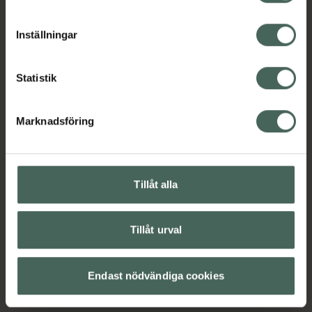
cookieinställningar. Ett återkallat samtycke påverkar inte
lagligheten av behandling som skett innan återkallelsen.
Inställningar
Statistik
Marknadsföring
Tillåt alla
Tillåt urval
Endast nödvändiga cookies