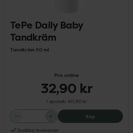
TePe Daily Baby
Tandkräm
Tandkräm 50 ml
Pris online
32,90 kr
I apotek:
40,90 kr
TePe Daily Baby
Köp
Snabba leveranser