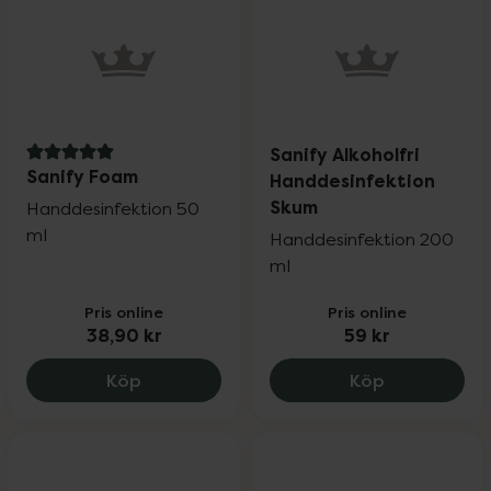
Sanify Alkoholfri
5 av 5 i omdöme
Sanify Foam
Handdesinfektion
Skum
Handdesinfektion 50
ml
Handdesinfektion 200
ml
Pris online
Pris online
38,90 kr
59 kr
Sanify Foam, 38.9 kr.
Sanify Alkoh
Köp
Köp