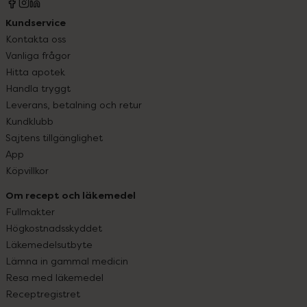
Kundservice
Kontakta oss
Vanliga frågor
Hitta apotek
Handla tryggt
Leverans, betalning och retur
Kundklubb
Sajtens tillgänglighet
App
Köpvillkor
Om recept och läkemedel
Fullmakter
Högkostnadsskyddet
Läkemedelsutbyte
Lämna in gammal medicin
Resa med läkemedel
Receptregistret