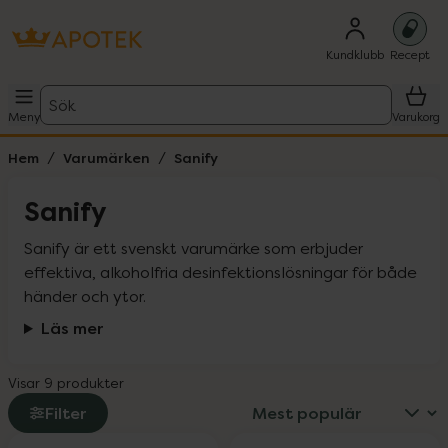
Kundklubb
Recept
Sök
Meny
Varukorg
Hem
Varumärken
Sanify
Sanify
Sanify är ett svenskt varumärke som erbjuder 
effektiva, alkoholfria desinfektionslösningar för både 
händer och ytor.
Läs mer
Visar 9 produkter
Filter