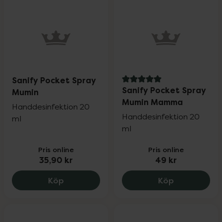
Sanify Pocket Spray
5 av 5 i omdöme
Sanify Pocket Spray
Mumin
Mumin Mamma
Handdesinfektion 20
Handdesinfektion 20
ml
ml
Pris online
Pris online
35,90 kr
49 kr
Sanify Pocket Spray Mumin, 35.9 kr.
Sanify Pock
Köp
Köp