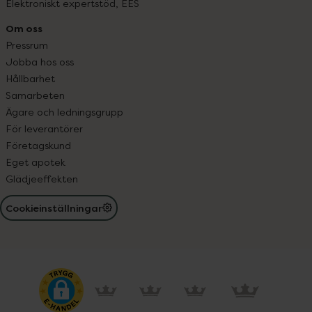
Elektroniskt expertstöd, EES
Om oss
Pressrum
Jobba hos oss
Hållbarhet
Samarbeten
Ägare och ledningsgrupp
För leverantörer
Företagskund
Eget apotek
Glädjeeffekten
Cookieinställningar