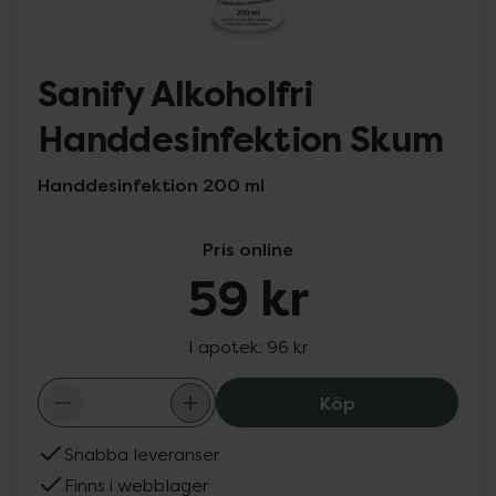
Sanify Alkoholfri
Handdesinfektion Skum
Handdesinfektion 200 ml
Pris online
59 kr
I apotek:
96 kr
Sanify Alkoholf
Köp
Snabba leveranser
Finns i webblager